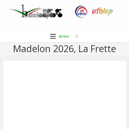
Skip
to
content
MENU
Madelon 2026, La Frette