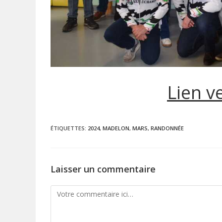
Lien v
ÉTIQUETTES
:
2024
,
MADELON
,
MARS
,
RANDONNÉE
Laisser un commentaire
Comment