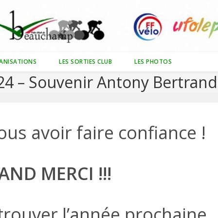
ANISATIONS
LES SORTIES CLUB
LES PHOTOS
4 – Souvenir Antony Bertran
us avoir faire confiance !
ND MERCI !!!
trouver l’année prochaine